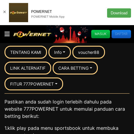
×
POWERNET
Download
POWERNET Mobile App
MASUK
DAFTAR
TENTANG KAMI
Info
voucher88
LINK ALTERNATIF
CARA BETTING
FITUR 777POWERNET
Pastikan anda sudah login terlebih dahulu pada
website 777POWERNET untuk memulai panduan cara
betting berikut:
1.klik play pada menu sportsbook untuk membuka