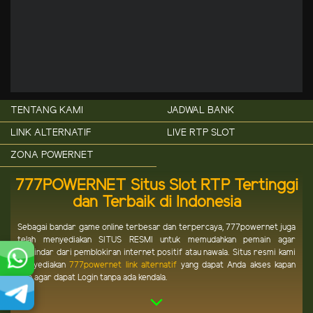
TENTANG KAMI
JADWAL BANK
LINK ALTERNATIF
LIVE RTP SLOT
ZONA POWERNET
777POWERNET Situs Slot RTP Tertinggi
dan Terbaik di Indonesia
Sebagai bandar game online terbesar dan terpercaya, 777powernet juga
telah menyediakan SITUS RESMI untuk memudahkan pemain agar
terhindar dari pemblokiran internet positif atau nawala. Situs resmi kami
menyediakan
777powernet link alternatif
yang dapat Anda akses kapan
saja agar dapat Login tanpa ada kendala.