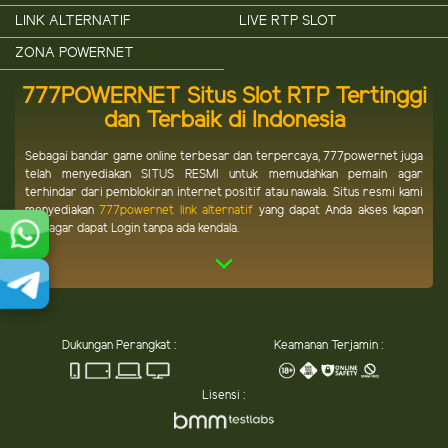
LINK ALTERNATIF
LIVE RTP SLOT
ZONA POWERNET
777POWERNET Situs Slot RTP Tertinggi
dan Terbaik di Indonesia
Sebagai bandar game online terbesar dan terpercaya, 777powernet juga
telah menyediakan SITUS RESMI untuk memudahkan pemain agar
terhindar dari pemblokiran internet positif atau nawala. Situs resmi kami
menyediakan
777powernet link alternatif
yang dapat Anda akses kapan
saja agar dapat Login tanpa ada kendala.
Dukungan Perangkat :
Keamanan Terjamin :
Lisensi :