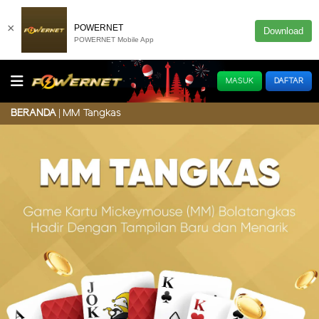
×
POWERNET
Download
POWERNET Mobile App
MASUK
DAFTAR
MM Tangkas
BERANDA